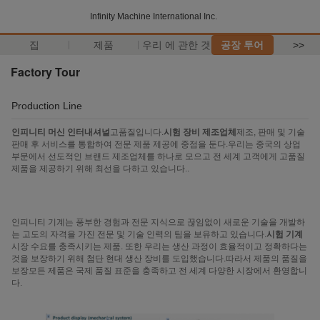
Infinity Machine International Inc.
집
제품
우리 에 관한 것
공장 투어
>>
Factory Tour
Production Line
인피니티 머신 인터내셔널
고품질입니다.
시험 장비 제조업체
제조, 판매 및 기술
판매 후 서비스를 통합하여 전문 제품 제공에 중점을 둔다.우리는 중국의 상업
부문에서 선도적인 브랜드 제조업체를 하나로 모으고 전 세계 고객에게 고품질
제품을 제공하기 위해 최선을 다하고 있습니다..
인피니티 기계는 풍부한 경험과 전문 지식으로 끊임없이 새로운 기술을 개발하
는 고도의 자격을 가진 전문 및 기술 인력의 팀을 보유하고 있습니다.
시험 기계
시장 수요를 충족시키는 제품. 또한 우리는 생산 과정이 효율적이고 정확하다는
것을 보장하기 위해 첨단 현대 생산 장비를 도입했습니다.따라서 제품의 품질을
보장모든 제품은 국제 품질 표준을 충족하고 전 세계 다양한 시장에서 환영합니
다.