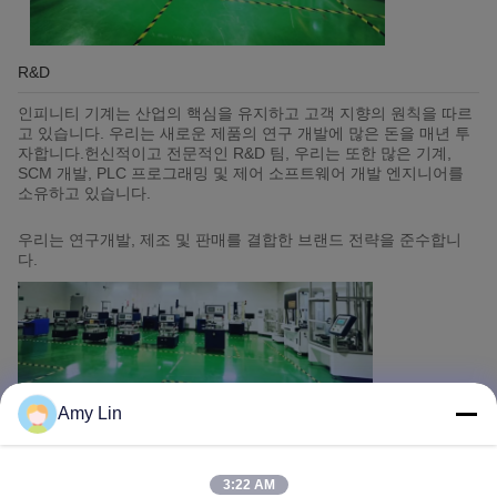
R&D
인피니티 기계는 산업의 핵심을 유지하고 고객 지향의 원칙을 따르
고 있습니다. 우리는 새로운 제품의 연구 개발에 많은 돈을 매년 투
자합니다.헌신적이고 전문적인 R&D 팀, 우리는 또한 많은 기계,
SCM 개발, PLC 프로그래밍 및 제어 소프트웨어 개발 엔지니어를
소유하고 있습니다.
우리는 연구개발, 제조 및 판매를 결합한 브랜드 전략을 준수합니
다.
Amy Lin
오늘날까지 우리는 소프트웨어와 하드웨어의 제어 시스템의 여러
세트를 성공적으로 개발했으며, 우리의 기술, 정확성 및 사용 가능
3:22 AM
성은 모두 업계를 이끌고 있습니다.