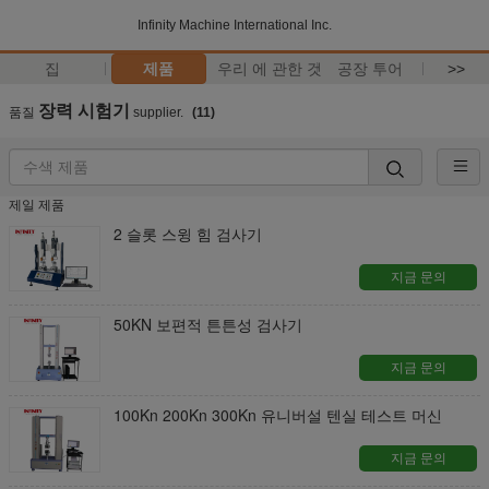
Infinity Machine International Inc.
집
제품
우리 에 관한 것
공장 투어
>>
장력 시험기
품질
supplier.
(11)
제일 제품
2 슬롯 스윙 힘 검사기
지금 문의
50KN 보편적 튼튼성 검사기
지금 문의
100Kn 200Kn 300Kn 유니버설 텐실 테스트 머신
지금 문의