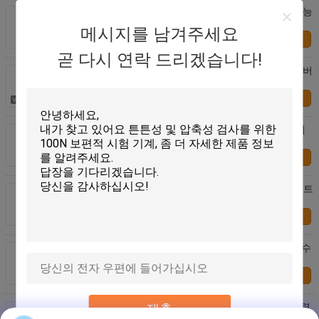
만능 인장 시험기 UTM, 인장 용량 50KN, 100KN, 만능
시험 강도
메시지를 남겨주세요
연락처
곧 다시 연락 드리겠습니다!
굽기 테스트를 위한 전자적 튼력 테스트 기계 & 유니버
설 테스트를 이용한 컴퓨터 제어 튼력 테스트
연락처
50N-5000N 고무 튼성 테스트용 전자 보편 테스트 기
계 RS-8003
연락처
플라스틱 튼력 테스트용 단일 스타일 전자 보편 테스트
기계 RS-8004
연락처
고무 장력 시험 전자 보편적인 시험기 50N - 5000N 수
용량
연락처
컴퓨터화된 보편적 테스트를 위한 보편적 전자적 튼력
제출
테스트 기계 RS-8005