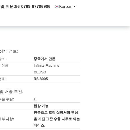
 및 지원:
86-0769-87796906
Korean
상세 정보:
장소:
중국에서 만든
 이름:
Infinity Machine
CE, ISO
번호:
RS-8005
및 배송 조건:
주문 수량:
1
협상 가능
안쪽으로 조작 설명서와 영상
세부 사항:
을 가진 표준 수출 나무로 되는
케이스.