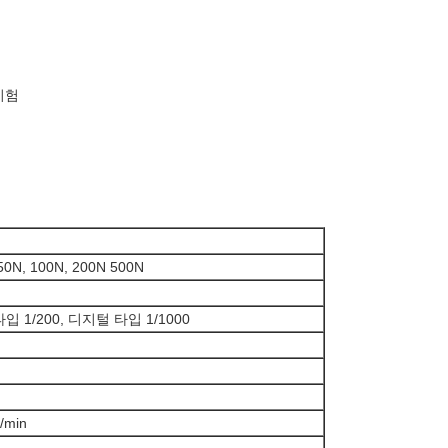
시험
50N, 100N, 200N 500N
입 1/200, 디지털 타입 1/1000
/min