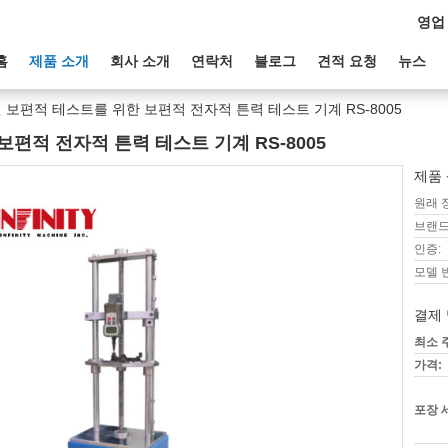
영업
홈
제품 소개
회사 소개
연락처
블로그
견적 요청
뉴스
보편적 테스트를 위한 보편적 전자적 튼력 테스트 기계 RS-8005
편적 전자적 튼력 테스트 기계 RS-8005
제품 
원래 
브랜드
인증:
모델 
결제 
최소 
가격:
포장 