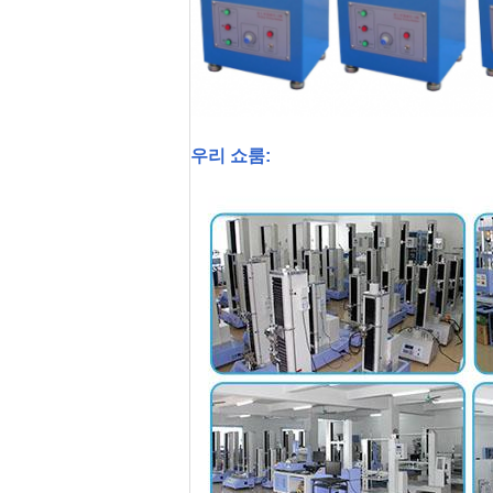
우리 쇼룸: