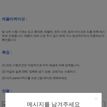
애플리케이션 :
빛 낙하 시험 기계는 있고 휴대폰, 태블릿, 전자 사전, 등의 마이크로 드롭 반복 테스
트에 신청합니다. 제품이 전혀 소정 주기 검사 뒤에 거나 정상적이어서 작용하는지
확인합니다.
특징 :
(1) 모든 시험조건은 직접적으로 터치 패널에 의해 입력됩니다.
(2) 어답트 일본 SMC 정확한 공기 성분, 오래가는 사용하기.
(3) 터치 panel+PLC를 프로그램 제어로 채택하세요.
상술 :
메시지를 남겨주세요
제품
극소 낙하 시험 기계