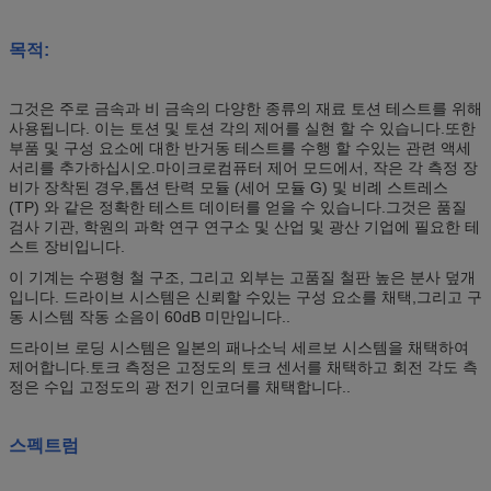
목적:
그것은 주로 금속과 비 금속의 다양한 종류의 재료 토션 테스트를 위해
사용됩니다. 이는 토션 및 토션 각의 제어를 실현 할 수 있습니다.또한
부품 및 구성 요소에 대한 반거동 테스트를 수행 할 수있는 관련 액세
서리를 추가하십시오.마이크로컴퓨터 제어 모드에서, 작은 각 측정 장
비가 장착된 경우,톱션 탄력 모듈 (세어 모듈 G) 및 비례 스트레스
(TP) 와 같은 정확한 테스트 데이터를 얻을 수 있습니다.그것은 품질
검사 기관, 학원의 과학 연구 연구소 및 산업 및 광산 기업에 필요한 테
스트 장비입니다.
이 기계는 수평형 철 구조, 그리고 외부는 고품질 철판 높은 분사 덮개
입니다. 드라이브 시스템은 신뢰할 수있는 구성 요소를 채택,그리고 구
동 시스템 작동 소음이 60dB 미만입니다..
드라이브 로딩 시스템은 일본의 패나소닉 세르보 시스템을 채택하여
제어합니다.토크 측정은 고정도의 토크 센서를 채택하고 회전 각도 측
정은 수입 고정도의 광 전기 인코더를 채택합니다..
스펙트럼