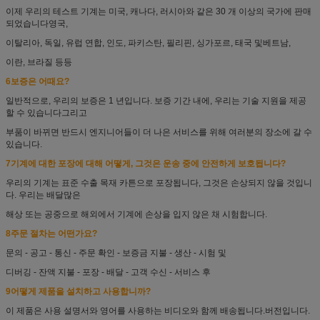
이제 우리의 테스트 기계는 미국, 캐나다, 러시아와 같은 30 개 이상의 국가에 판매
되었습니다
영국,
이탈리아, 독일, 유럽 연합, 인도, 파키스탄, 필리핀, 싱가포르, 태국 및
베트남,
이란, 브라질 등등
6보증은 어때요?
일반적으로, 우리의 보증은 1 년입니다. 보증 기간 내에, 우리는 기술 지원을 제공
할 수 있습니다
그리고
부품이 바뀌면 반드시 엔지니어들이 더 나은 서비스를 위해 여러분의 장소에 갈 수
있습니다.
7기계에 대한 포장에 대해 어떻게, 그것은 운송 중에 안전하게 보호됩니다?
우리의 기계는 표준 수출 목재 카튼으로 포장됩니다, 그것은 손상되지 않을 것입니
다. 우리는 배달
많은
해상 또는 공중으로 해외에서 기계에 손상을 입지 않은 채 시험합니다.
8주문 절차는 어떤가요?
문의 - 공고 - 통신 - 주문 확인 - 보증금 지불 - 생산 - 시험 및
디버깅 - 잔액 지불 - 포장 - 배달 - 고객 수신 - 서비스 후
9어떻게 제품을 설치하고 사용합니까?
이 제품은 사용 설명서와 영어를 사용하는 비디오와 함께 배송됩니다.
버전입니다.