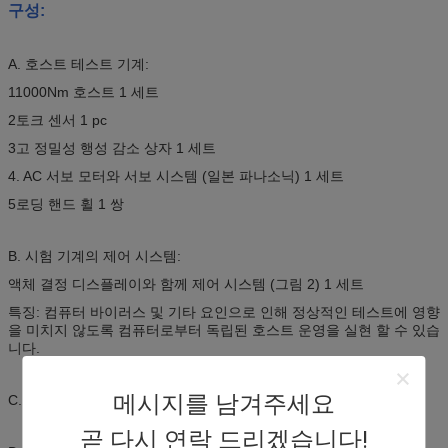
구성:
A. 호스트 테스트 기계:
11000Nm 호스트 1 세트
2토크 센서 1 pc
3고 정밀성 행성 감소 상자 1 세트
4. AC 서보 모터와 서보 시스템 (일본 파나소닉) 1 세트
5로딩 핸드 휠 1 쌍
B. 시험 기계의 제어 시스템:
액체 결정 디스플레이와 함께 제어 시스템 (그림 2) 1 세트
특징: 컴퓨터 바이러스 및 기타 요인으로 인해 정상적인 테스트에 영향
을 미치지 않도록 컴퓨터로부터 독립된 호스트 운영을 실현 할 수 있습
니다.
메시지를 남겨주세요
C. 시험 기계의 토션 클램프 1 세트 (표준 구성)
곧 다시 연락 드리겠습니다!