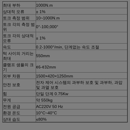
최대 부하
1000N.m
상대적 오류
± 1%
토크 측정 범위
10~1000N.m
토크 각의 측정 범
0°-100,000°
위
토크 각의 상대적
± 1%
오류
속도
0.2-1000°/min, 단계없는 속도 조절
턱 사이의 거리는
550mm
최대
클램프 샘플의 크
¢6-¢32mm
기
외부 차원
1500×420×1250mm
전자 제어 시스템의 과부하 보호 및 과부하, 과압
안전 보호
및 과열 보호
힘
단일 단계 0.75Kw
무게
약 550kg
전원 공급
AC220V 50 Hz
환경 온도
10°C~40°C
상대 습도
≤80%