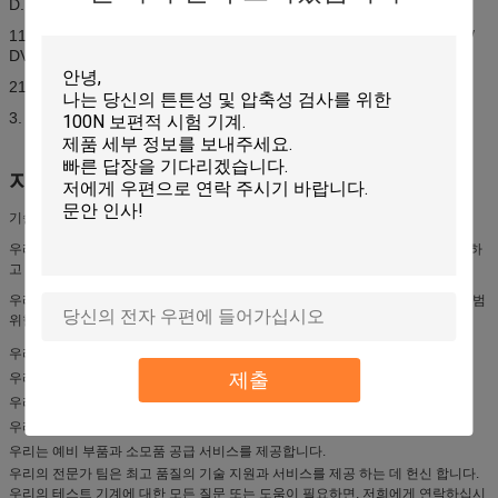
D. 검사 기계의 마이크로 컴퓨터 구성:
11개의 레노버 컴퓨터 1개 세트
(디카리온 1.6G/ 램 1G/ HDD 160G/
DVD/ 17 ′′ LC/ 레노버가 첨부한 법률 XP 시스템)
21 HP A4 컬러 잉크 제트 프린터 1 세트
3. 윈도우 XP 플랫폼 1 세트 아래 중국어 전문 테스트 소프트웨어
지원 및 서비스:
기술 지원 및 서비스
우리는 우리의 고객에게 특별한 기술 지원과 서비스를 제공하기 위해 최선을 다하
고 있습니다.
우리는 당신의 제품이 엄격한 테스트와 품질 통제를 받는 것을 보장하기 위해 광범
위한 서비스를 제공합니다.
우리는 초기 조회부터 제품 배달까지 기술적인 조언과 지원을 제공합니다.
제출
우리는 여러분의 특정 요구에 맞게 다양한 맞춤형 서비스를 제공합니다.
우리는 설치 및 설정 서비스를 제공합니다.
우리는 훈련과 유지보수 서비스를 제공합니다.
우리는 예비 부품과 소모품 공급 서비스를 제공합니다.
우리의 전문가 팀은 최고 품질의 기술 지원과 서비스를 제공 하는 데 헌신 합니다.
우리의 테스트 기계에 대한 모든 질문 또는 도움이 필요하면, 저희에게 연락하십시