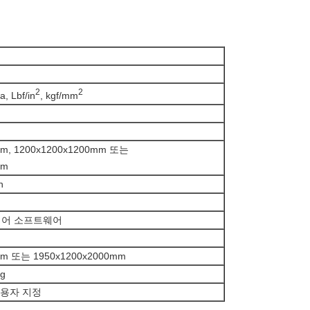
2
2
a, Lbf/in
, kgf/mm
mm, 1200x1200x1200mm 또는
mm
n
제어 소프트웨어
mm 또는 1950x1200x2000mm
g
 사용자 지정