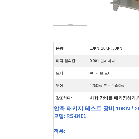
용량:
10KN, 20KN, 50KN
타격 결의안:
0.001 밀리미터
모터:
AC 서보 모터
무게:
1250kg 또는 1550kg
시험 장비를 패키징하기
강조하다:
,
압축 패키지 테스트 장비 10KN / 20
모델: RS-8401
적용: