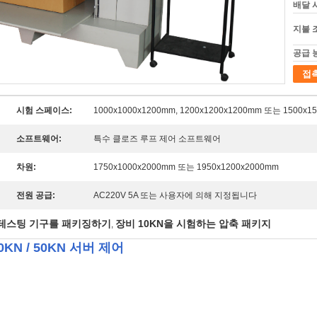
배달 
지불 
공급 
접
시험 스페이스:
1000x1000x1200mm, 1200x1200x1200mm 또는 1500x1
소프트웨어:
특수 클로즈 루프 제어 소프트웨어
차원:
1750x1000x2000mm 또는 1950x1200x2000mm
전원 공급:
AC220V 5A 또는 사용자에 의해 지정됩니다
테스팅 기구를 패키징하기
장비 10KN을 시험하는 압축 패키지
,
KN / 50KN 서버 제어