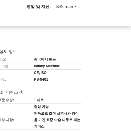
영업 및 지원:
Korean
상세 정보:
장소:
중국에서 만든
 이름:
Infinity Machine
CE, ISO
번호:
RS-8401
및 배송 조건:
주문 수량:
1 세트
협상 가능
안쪽으로 조작 설명서와 영상
세부 사항:
을 가진 표준 수출 나무로 되는
케이스.