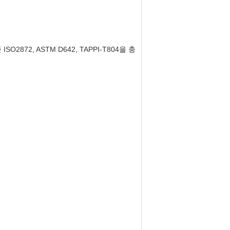
2, ASTM D642, TAPPI-T804을 충