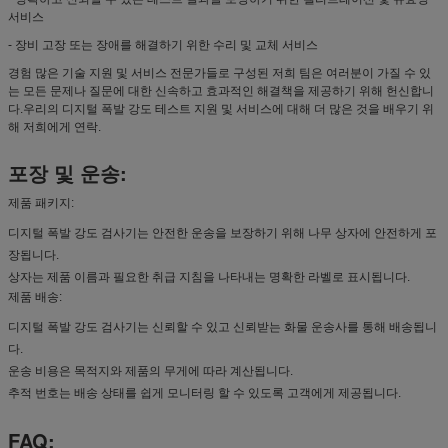
서비스
- 장비 고장 또는 장애를 해결하기 위한 수리 및 교체 서비스
경험 많은 기술 지원 및 서비스 전문가들로 구성된 저희 팀은 여러분이 가질 수 있
는 모든 문제나 질문에 대한 신속하고 효과적인 해결책을 제공하기 위해 헌신합니
다.우리의 디지털 폭발 강도 테스트 지원 및 서비스에 대해 더 많은 것을 배우기 위
해 저희에게 연락.
포장 및 운송:
제품 패키지:
디지털 폭발 강도 검사기는 안전한 운송을 보장하기 위해 나무 상자에 안전하게 포
장됩니다.
상자는 제품 이름과 필요한 취급 지침을 나타내는 명확한 라벨로 표시됩니다.
제품 배송:
디지털 폭발 강도 검사기는 신뢰할 수 있고 신뢰받는 화물 운송사를 통해 배송됩니
다.
운송 비용은 목적지와 제품의 무게에 따라 계산됩니다.
추적 번호는 배송 상태를 쉽게 모니터링 할 수 있도록 고객에게 제공됩니다.
FAQ: