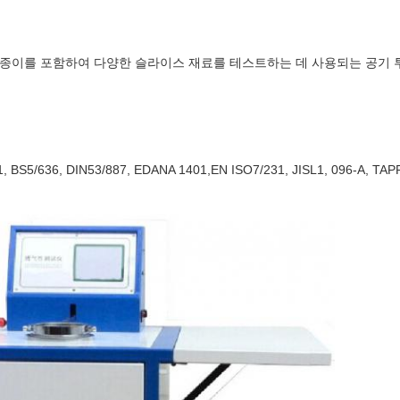
, 종이를 포함하여 다양한 슬라이스 재료를 테스트하는 데 사용되는 공기
BS5/636, DIN53/887, EDANA 1401,EN ISO7/231, JISL1, 096-A, TAP