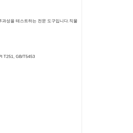
 투과성을 테스트하는 전문 도구입니다.직물
PI T251, GB/T5453