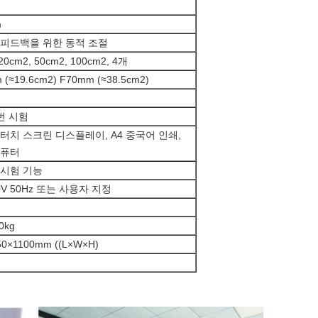
m
 피드백을 위한 동적 조절
20cm2, 50cm2, 100cm2, 4개
 (≈19.6cm2) F70mm (≈38.5cm2)
개
0번 시험
터치 스크린 디스플레이, A4 중국어 인쇄,
컴퓨터
 시험 기능
20V 50Hz 또는 사용자 지정
0kg
50×1100mm ((L×W×H)