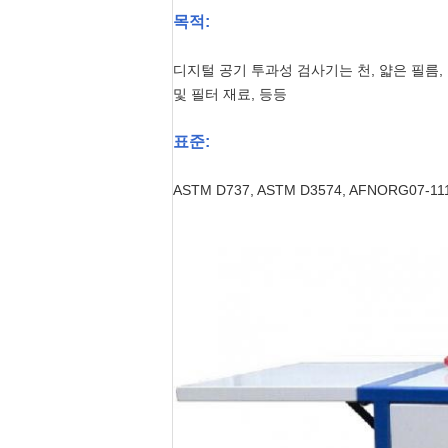
목적:
디지털 공기 투과성 검사기는 천, 얇은 필름
및 필터 재료, 등등
표준:
ASTM D737, ASTM D3574, AFNORG07-111, 