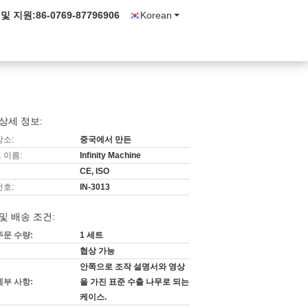
 및 지원:
86-0769-87796906
Korean
상세 정보:
장소:
중국에서 만든
 이름:
Infinity Machine
CE, ISO
번호:
IN-3013
및 배송 조건:
주문 수량:
1 세트
협상 가능
안쪽으로 조작 설명서와 영상
세부 사항:
을 가진 표준 수출 나무로 되는
케이스.