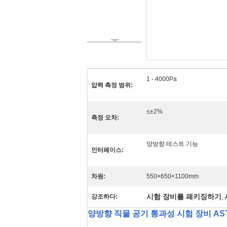
1 - 4000Pa
압력 측정 범위:
≤±2%
측정 오차:
양방향 테스트 기능
인터페이스:
차원:
550×650×1100mm
시험 장비를 패키징하기
강조하다:
,
양방향 직물 공기 통과성 시험 장비 AS