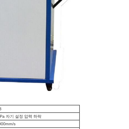
3
00Pa 자기 설정 압력 하락
0000mm/s