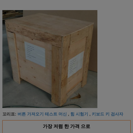
버튼 가져오기 테스트 머신
힘 시험기
키보드 키 검사자
꼬리표:
,
,
가장 저렴 한 가격 으로