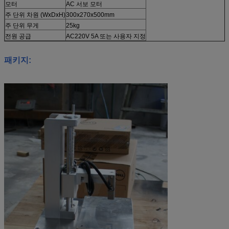
모터
AC 서보 모터
주 단위 차원 (WxDxH)
300x270x500mm
주 단위 무게
25kg
전원 공급
AC220V 5A 또는 사용자 지정
패키지: