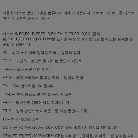
자동화 테스트 방법, 그것은 컴퓨터에 의해 제어됩니다. 스트로크와 로드를 테스트
하여 키 스톡이 높는지 아닌지.
테스트 후 FC,FC_D,FP,FP_D,FM,FM_D,FR,FR_D,CC (클릭
율),CC_F,CR,TT,FO,FO_D ect를 표시할 수 있으며 자동으로 통과 또는 실패를 판
단할 수 있습니다.
FC--- 최대 부하 아래 압력을 가하는 동안의 강력
FC-D--- 가압력으로 압력을 가하는 동안의 가압력.
FP---- 누르는 동안의 최대 힘
FP-D--- 최대 부하에서 압력을 가하는 동안의 전력
FM--- 최대 반사력을 의미합니다.
FM-D--- 최대 힘으로 반격하는 동안의 스톡
FR---는 리바운드 상태에서의 강력입니다.
FR-D--- 양력 강압으로 리바운드를 하는 동안의 스톡.
TT--- 최대 테스트 스톡
CC={(FP-FC)/FP}x100%=CC% CC는 클릭 속도 / 손 감각을 의미합니다
CR={(FP-FR)/FP}x100%=CR% CR는 리바운드, 클릭율, 리바운드 손 감각을 의미