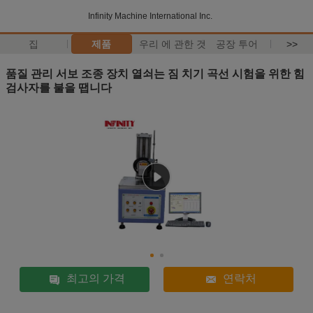
Infinity Machine International Inc.
집
제품
우리 에 관한 것
공장 투어
>>
품질 관리 서보 조종 장치 열쇠는 짐 치기 곡선 시험을 위한 힘
검사자를 불을 땝니다
최고의 가격
연락처