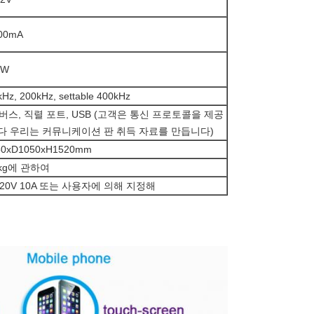
00mA
mW
Hz, 200kHz, settable 400kHz
 버스, 직렬 포트, USB (고객은 통신 프로토콜을 제공
다 우리는 커뮤니케이션 판 취득 자료를 만듭니다)
0xD1050xH1520mm
kg에 관하여
20V 10A 또는 사용자에 의해 지정해