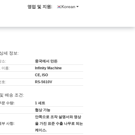
영업 및 지원:
Korean
상세 정보:
장소:
중국에서 만든
 이름:
Infinity Machine
CE, ISO
번호:
RS-5610V
및 배송 조건:
주문 수량:
1 세트
협상 가능
안쪽으로 조작 설명서와 영상
세부 사항:
을 가진 표준 수출 나무로 되는
케이스.