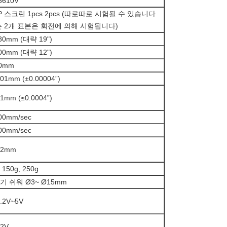
5610V
P 스크린 1pcs 2pcs (따로따로 시험될 수 있습니다
 2개 표본은 회전에 의해 시험됩니다)
80mm (대략 19")
00mm (대략 12")
0mm
01mm (±0.00004”)
1mm (≤0.0004”)
00mm/sec
00mm/sec
02mm
 150g, 250g
 쉬워 Ø3~ Ø15mm
.2V~5V
02V