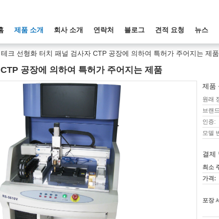
홈
제품 소개
회사 소개
연락처
블로그
견적 요청
뉴스
테크 선형화 터치 패널 검사자 CTP 공장에 의하여 특허가 주어지는 제품
CTP 공장에 의하여 특허가 주어지는 제품
제품 
원래 
브랜드
인증:
모델 
결제 
최소 
가격:
포장 